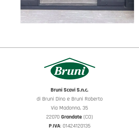
Bruni Scavi S.n.c.
di Bruni Dino e Bruni Roberto
Via Madonna, 35
22070
Grandate
(CO)
P
.
IVA
: 01424120135